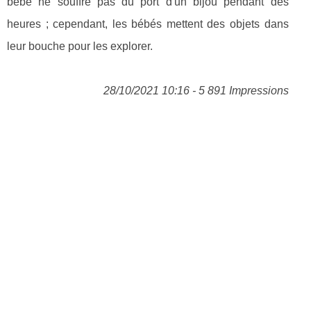
bébé ne souffre pas du port d'un bijou pendant des
heures ; cependant, les bébés mettent des objets dans
leur bouche pour les explorer.
28/10/2021 10:16 - 5 891 Impressions