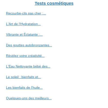
Tests cosmétiques
Recourbe‑cils pas cher :...
L'Art de l'Hydratation...
Vibrante et Éclatante :...
Des gouttes autobronzantes...
Révélez votre créativité...
L'Eau Nettoyante bébé des...
Le soleil : bienfaits et...
Les bienfaits de l'huile...
Quelques-uns des meilleurs...