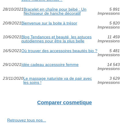
28/10/2021
Bracelet en chaîne pour bébé : Un
5 891
fléchisseur de hanche décoratif
Impressions
20/8/2021
Bienvenue sur la boite à trésor
5 820
Impressions
10/6/2021
Blog Tendances et beauté, les astuces
11 459
qutodiennes pour être la plus belle
Impressions
16/5/2021
Où trouver des accessoires beautés bio ?
5 481
Impressions
29/1/2021
Idée cadeau accessoire femme
14 543
Impressions
23/11/2020
Le massage naturiste va de pair avec
3 629
les soins !
Impressions
Comparer cosmetique
Retrouvez tous nos...