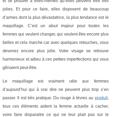
et se prouver à elles-mêmes qu’elles peuvent être très
jolies. Et pour ce faire, elles disposent de beaucoup
d’armes dont la plus dévastatrice, la plus tendance est le
maquillage. C’est un atout majeur pour toutes les
femmes qui veulent changer, qui veulent être encore plus
belles et cela marche car avec quelques retouches, vous
devenez encore plus jolie. Votre visage se retrouve
harmonieux et adieu à ces petites imperfections qui vous
gênaient peut-être.
Le maquillage est vraiment utile aux femmes
d’aujourd’hui qui à vrai dire ne peuvent plus trop s’en
passer. Il est très pratique. Du rouge à lèvres au
produit
,
tous ces éléments aident la femme actuelle à cacher,
voire faire disparaitre ce qui ne leur plait pas sur le