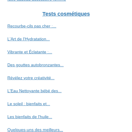
Tests cosmétiques
Recourbe‑cils pas cher :...
L'Art de l'Hydratation...
Vibrante et Éclatante :...
Des gouttes autobronzantes...
Révélez votre créativité...
L'Eau Nettoyante bébé des...
Le soleil : bienfaits et...
Les bienfaits de l'huile...
Quelques-uns des meilleurs...