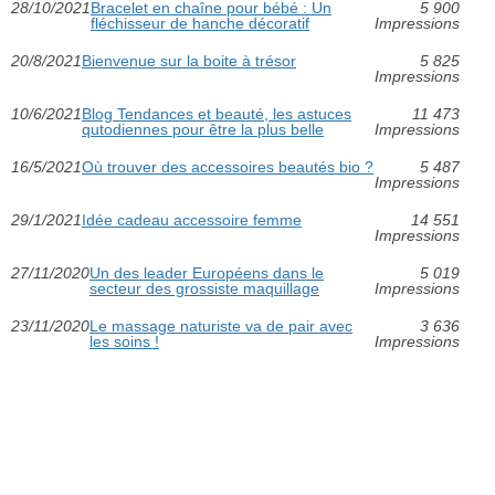
28/10/2021
Bracelet en chaîne pour bébé : Un
5 900
fléchisseur de hanche décoratif
Impressions
20/8/2021
Bienvenue sur la boite à trésor
5 825
Impressions
10/6/2021
Blog Tendances et beauté, les astuces
11 473
qutodiennes pour être la plus belle
Impressions
16/5/2021
Où trouver des accessoires beautés bio ?
5 487
Impressions
29/1/2021
Idée cadeau accessoire femme
14 551
Impressions
27/11/2020
Un des leader Européens dans le
5 019
secteur des grossiste maquillage
Impressions
23/11/2020
Le massage naturiste va de pair avec
3 636
les soins !
Impressions