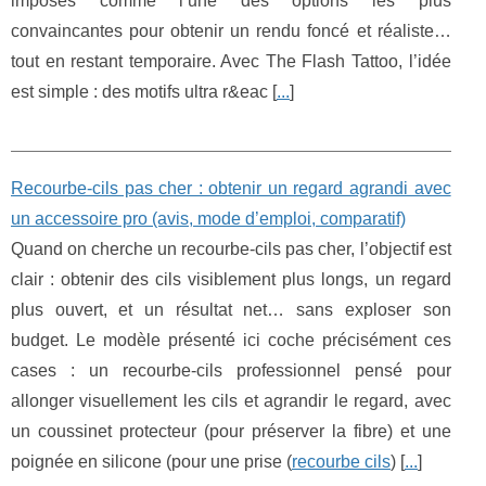
imposés comme l’une des options les plus
convaincantes pour obtenir un rendu foncé et réaliste…
tout en restant temporaire. Avec The Flash Tattoo, l’idée
est simple : des motifs ultra r&eac [
...
]
Recourbe‑cils pas cher : obtenir un regard agrandi avec
un accessoire pro (avis, mode d’emploi, comparatif)
Quand on cherche un recourbe‑cils pas cher, l’objectif est
clair : obtenir des cils visiblement plus longs, un regard
plus ouvert, et un résultat net… sans exploser son
budget. Le modèle présenté ici coche précisément ces
cases : un recourbe‑cils professionnel pensé pour
allonger visuellement les cils et agrandir le regard, avec
un coussinet protecteur (pour préserver la fibre) et une
poignée en silicone (pour une prise (
recourbe cils
) [
...
]