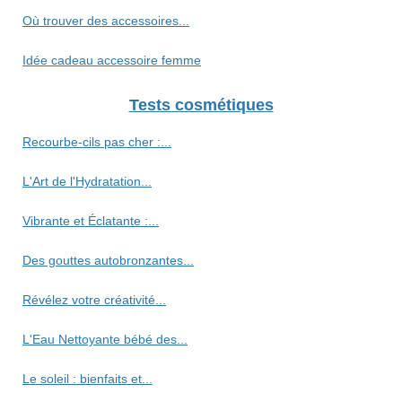
Où trouver des accessoires...
Idée cadeau accessoire femme
Tests cosmétiques
Recourbe‑cils pas cher :...
L'Art de l'Hydratation...
Vibrante et Éclatante :...
Des gouttes autobronzantes...
Révélez votre créativité...
L'Eau Nettoyante bébé des...
Le soleil : bienfaits et...