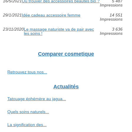
16/5/2021
Où trouver des accessoires beautés bio ?
5 487
Impressions
29/1/2021
Idée cadeau accessoire femme
14 551
Impressions
23/11/2020
Le massage naturiste va de pair avec
3 636
les soins !
Impressions
Comparer cosmetique
Retrouvez tous nos...
Actualités
Tatouage éphémère au jagua...
Quels soins naturels...
La signification des...